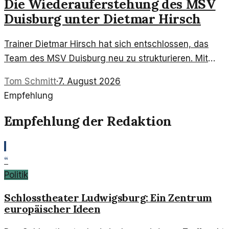
Die Wiederauferstehung des MSV
Duisburg unter Dietmar Hirsch
Trainer Dietmar Hirsch hat sich entschlossen, das
Team des MSV Duisburg neu zu strukturieren. Mit
frischen Taktiken und einer positiven Einstellung will
Tom Schmitt
·
7. August 2026
er den Verein zurück in die Erfolgsspur bringen.
Empfehlung
Empfehlung der Redaktion
“
Politik
Schlosstheater Ludwigsburg: Ein Zentrum
europäischer Ideen