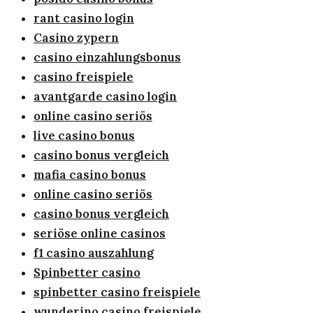
rant casino login
Casino zypern
casino einzahlungsbonus
casino freispiele
avantgarde casino login
online casino seriös
live casino bonus
casino bonus vergleich
mafia casino bonus
online casino seriös
casino bonus vergleich
seriöse online casinos
f1 casino auszahlung
Spinbetter casino
spinbetter casino freispiele
wunderino casino freispiele