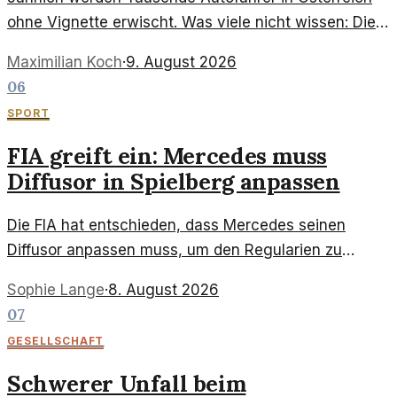
ohne Vignette erwischt. Was viele nicht wissen: Die
Strafen sind hoch und die Kontrollen intensiv. Können
Maximilian Koch
·
9. August 2026
wir das System ändern?
06
SPORT
FIA greift ein: Mercedes muss
Diffusor in Spielberg anpassen
Die FIA hat entschieden, dass Mercedes seinen
Diffusor anpassen muss, um den Regularien zu
entsprechen. Dies hat weitreichende Auswirkungen
Sophie Lange
·
8. August 2026
auf das Team in Spielberg.
07
GESELLSCHAFT
Schwerer Unfall beim