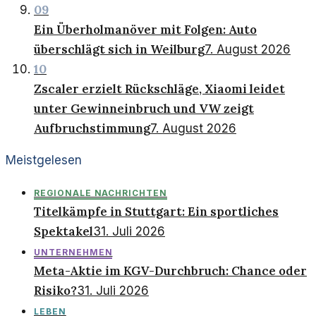
09
Ein Überholmanöver mit Folgen: Auto
überschlägt sich in Weilburg
7. August 2026
10
Zscaler erzielt Rückschläge, Xiaomi leidet
unter Gewinneinbruch und VW zeigt
Aufbruchstimmung
7. August 2026
Meistgelesen
REGIONALE NACHRICHTEN
Titelkämpfe in Stuttgart: Ein sportliches
Spektakel
31. Juli 2026
UNTERNEHMEN
Meta-Aktie im KGV-Durchbruch: Chance oder
Risiko?
31. Juli 2026
LEBEN