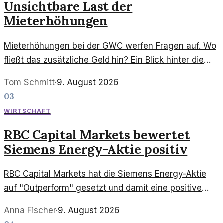
Unsichtbare Last der
Mieterhöhungen
Mieterhöhungen bei der GWC werfen Fragen auf. Wo
fließt das zusätzliche Geld hin? Ein Blick hinter die
Kulissen der Wohnsituation in Cottbus.
Tom Schmitt
·
9. August 2026
03
WIRTSCHAFT
RBC Capital Markets bewertet
Siemens Energy-Aktie positiv
RBC Capital Markets hat die Siemens Energy-Aktie
auf "Outperform" gesetzt und damit eine positive
Einschätzung der zukünftigen Entwicklung
Anna Fischer
·
9. August 2026
signalisiert.