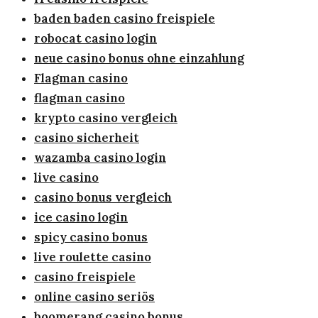
baden baden casino freispiele
robocat casino login
neue casino bonus ohne einzahlung
Flagman casino
flagman casino
krypto casino vergleich
casino sicherheit
wazamba casino login
live casino
casino bonus vergleich
ice casino login
spicy casino bonus
live roulette casino
casino freispiele
online casino seriös
boomerang casino bonus