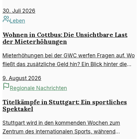
beeinflusst. Eine Analyse der Hintergründe und
30. Juli 2026
möglichen Ursachen.
Leben
Wohnen in Cottbus: Die Unsichtbare Last
der Mieterhöhungen
Mieterhöhungen bei der GWC werfen Fragen auf. Wo
fließt das zusätzliche Geld hin? Ein Blick hinter die
Kulissen der Wohnsituation in Cottbus.
9. August 2026
Regionale Nachrichten
Titelkämpfe in Stuttgart: Ein sportliches
Spektakel
Stuttgart wird in den kommenden Wochen zum
Zentrum des internationalen Sports, während