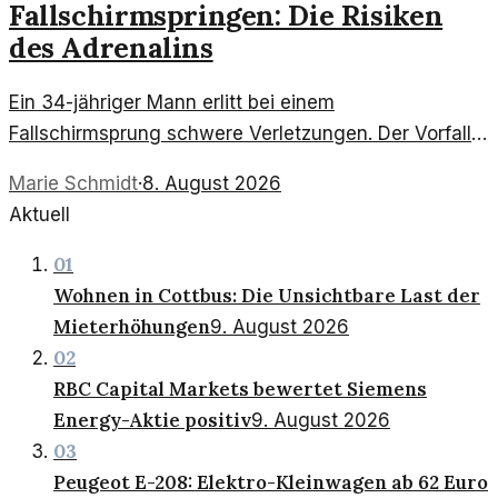
Fallschirmspringen: Die Risiken
des Adrenalins
Ein 34-jähriger Mann erlitt bei einem
Fallschirmsprung schwere Verletzungen. Der Vorfall
wirft Fragen zu den Risiken und
Marie Schmidt
·
8. August 2026
Sicherheitsmaßnahmen beim Extremsport auf.
Aktuell
01
Wohnen in Cottbus: Die Unsichtbare Last der
Mieterhöhungen
9. August 2026
02
RBC Capital Markets bewertet Siemens
Energy-Aktie positiv
9. August 2026
03
Peugeot E-208: Elektro-Kleinwagen ab 62 Euro