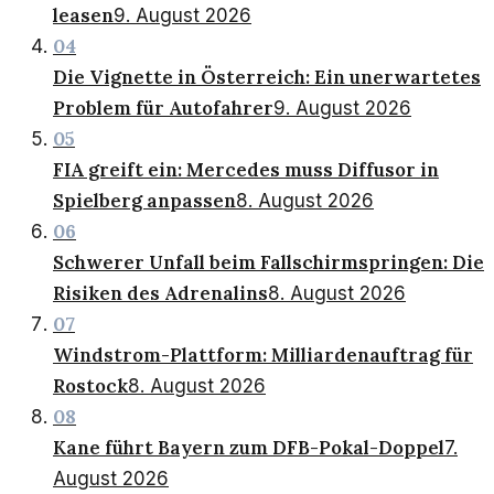
leasen
9. August 2026
04
Die Vignette in Österreich: Ein unerwartetes
Problem für Autofahrer
9. August 2026
05
FIA greift ein: Mercedes muss Diffusor in
Spielberg anpassen
8. August 2026
06
Schwerer Unfall beim Fallschirmspringen: Die
Risiken des Adrenalins
8. August 2026
07
Windstrom-Plattform: Milliardenauftrag für
Rostock
8. August 2026
08
Kane führt Bayern zum DFB-Pokal-Doppel
7.
August 2026