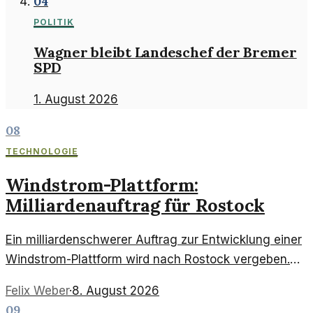
04
POLITIK
Wagner bleibt Landeschef der Bremer
SPD
1. August 2026
08
TECHNOLOGIE
Windstrom-Plattform:
Milliardenauftrag für Rostock
Ein milliardenschwerer Auftrag zur Entwicklung einer
Windstrom-Plattform wird nach Rostock vergeben.
Diese Entscheidung könnte die Zukunft der
Felix Weber
·
8. August 2026
erneuerbaren Energien prägen.
09