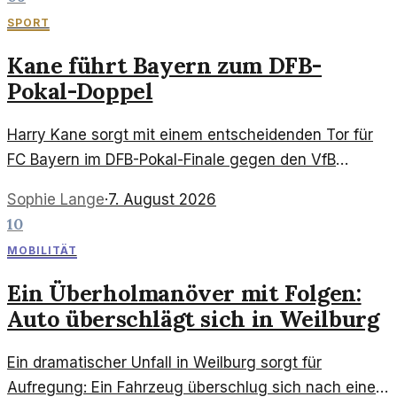
SPORT
Kane führt Bayern zum DFB-
Pokal-Doppel
Harry Kane sorgt mit einem entscheidenden Tor für
FC Bayern im DFB-Pokal-Finale gegen den VfB
Stuttgart. Ein Blick auf die Bedeutung dieses Spiels.
Sophie Lange
·
7. August 2026
10
MOBILITÄT
Ein Überholmanöver mit Folgen:
Auto überschlägt sich in Weilburg
Ein dramatischer Unfall in Weilburg sorgt für
Aufregung: Ein Fahrzeug überschlug sich nach einem