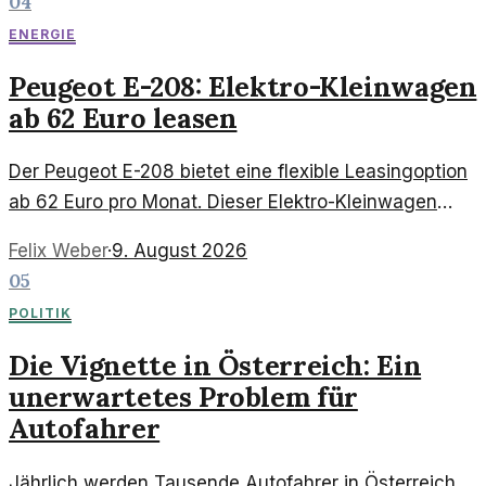
04
ENERGIE
Peugeot E-208: Elektro-Kleinwagen
ab 62 Euro leasen
Der Peugeot E-208 bietet eine flexible Leasingoption
ab 62 Euro pro Monat. Dieser Elektro-Kleinwagen
kombiniert Effizienz mit modernem Design und
Felix Weber
·
9. August 2026
umfangreichen Funktionen.
05
POLITIK
Die Vignette in Österreich: Ein
unerwartetes Problem für
Autofahrer
Jährlich werden Tausende Autofahrer in Österreich