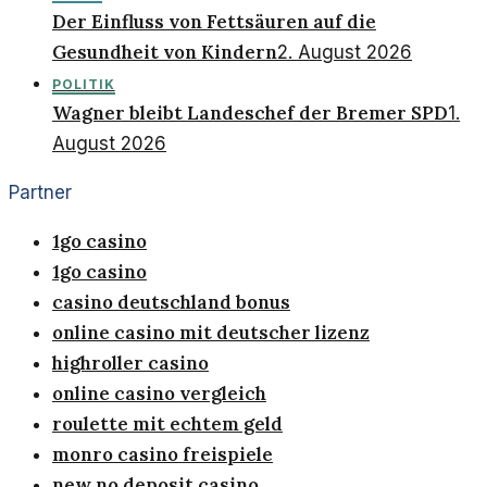
Der Einfluss von Fettsäuren auf die
Gesundheit von Kindern
2. August 2026
POLITIK
Wagner bleibt Landeschef der Bremer SPD
1.
August 2026
Partner
1go casino
1go casino
casino deutschland bonus
online casino mit deutscher lizenz
highroller casino
online casino vergleich
roulette mit echtem geld
monro casino freispiele
new no deposit casino