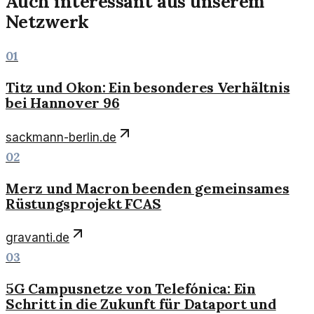
Auch interessant aus unserem
Netzwerk
01
Titz und Okon: Ein besonderes Verhältnis
bei Hannover 96
sackmann-berlin.de
02
Merz und Macron beenden gemeinsames
Rüstungsprojekt FCAS
gravanti.de
03
5G Campusnetze von Telefónica: Ein
Schritt in die Zukunft für Dataport und