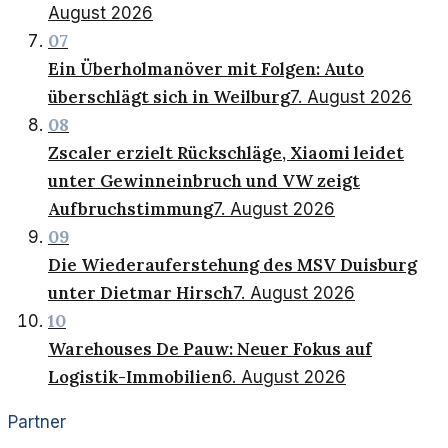
August 2026
07
Ein Überholmanöver mit Folgen: Auto
überschlägt sich in Weilburg
7. August 2026
08
Zscaler erzielt Rückschläge, Xiaomi leidet
unter Gewinneinbruch und VW zeigt
Aufbruchstimmung
7. August 2026
09
Die Wiederauferstehung des MSV Duisburg
unter Dietmar Hirsch
7. August 2026
10
Warehouses De Pauw: Neuer Fokus auf
Logistik-Immobilien
6. August 2026
Partner