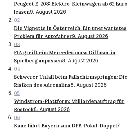
Peugeot E-208: Elektro-Kleinwagen ab 62 Euro
leasen
9. August 2026
02
Die Vignette in Österreich: Ein unerwartetes
Problem für Autofahrer
9. August 2026
03
FIA greift ein: Mercedes muss Diffusor in
Spielberg anpassen
8. August 2026
04
Schwerer Unfall beim Fallschirmspringen: Die
Risiken des Adrenalins
8. August 2026
05
Windstrom-Plattform: Milliardenauftrag für
Rostock
8. August 2026
06
Kane führt Bayern zum DFB-Pokal-Doppel
7.