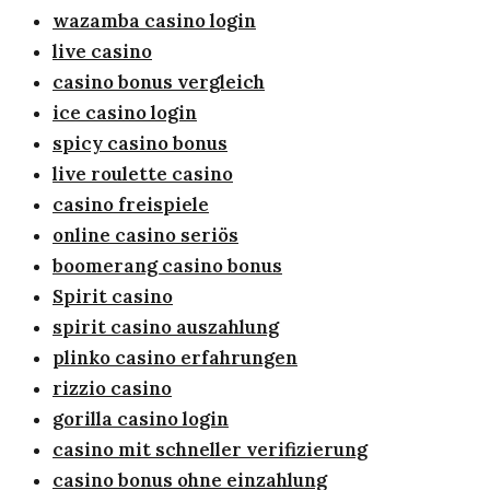
wazamba casino login
live casino
casino bonus vergleich
ice casino login
spicy casino bonus
live roulette casino
casino freispiele
online casino seriös
boomerang casino bonus
Spirit casino
spirit casino auszahlung
plinko casino erfahrungen
rizzio casino
gorilla casino login
casino mit schneller verifizierung
casino bonus ohne einzahlung