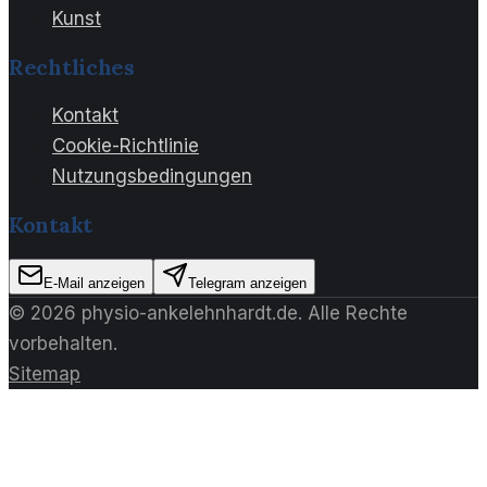
Kunst
Rechtliches
Kontakt
Cookie-Richtlinie
Nutzungsbedingungen
Kontakt
E-Mail anzeigen
Telegram anzeigen
©
2026
physio-ankelehnhardt.de
. Alle Rechte
vorbehalten.
Sitemap