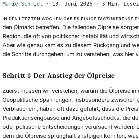
Marie Schmidt
·
13. Juni 2026
·
3 Min. Lesez
In den letzten Wochen gab es einige faszinierende 
den Ölmarkt betreffen. Die fallenden Ölpreise sorgten
Region, die oft von politischer Instabilität und wirtsc
Aber wie genau kam es zu diesem Rückgang und we
die Schritte durchgehen, um zu verstehen, was hier v
Schritt 1: Der Anstieg der Ölpreise
Zuerst müssen wir verstehen, warum die Ölpreise in 
Geopolitische Spannungen, insbesondere zwischen 
Verbrauchern, haben oft dazu geführt, dass die Pre
Produktionsengpässe und Angebotsschocks, die durc
oder politische Entscheidungen verursacht wurden. D
dem die Ölpreise sprunghaft ansteigen konnten, was 