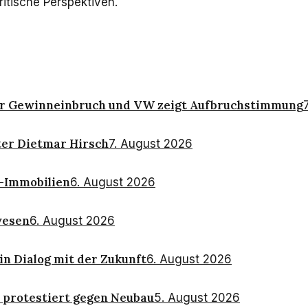
itische Perspektiven.
nter Gewinneinbruch und VW zeigt Aufbruchstimmung
er Dietmar Hirsch
7. August 2026
k-Immobilien
6. August 2026
wesen
6. August 2026
in Dialog mit der Zukunft
6. August 2026
 protestiert gegen Neubau
5. August 2026