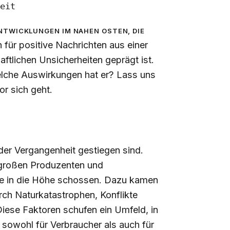
eit
Entwicklungen im Nahen Osten, die
 für positive Nachrichten aus einer
haftlichen Unsicherheiten geprägt ist.
lche Auswirkungen hat er? Lass uns
or sich geht.
der Vergangenheit gestiegen sind.
großen Produzenten und
ise in die Höhe schossen. Dazu kamen
h Naturkatastrophen, Konflikte
iese Faktoren schufen ein Umfeld, in
sowohl für Verbraucher als auch für