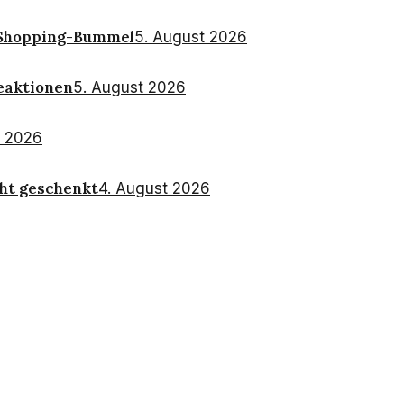
n Shopping-Bummel
5. August 2026
Reaktionen
5. August 2026
t 2026
cht geschenkt
4. August 2026