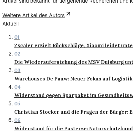
Artikel sind bekannt für tiefgehende Recherchen und kr
Weitere Artikel des Autors
Aktuell
01
Zscaler erzielt Rückschläge, Xiaomi leidet u
02
Die Wiederauferstehung des MSV Duisburg unt
03
Warehouses De Pauw: Neuer Fokus auf Logisti
04
Widerstand gegen Sparpaket im Gesundheits
05
Christian Stocker und die Fragen der Bürger: E
06
Widerstand für die Pasterze: Naturschutzbund