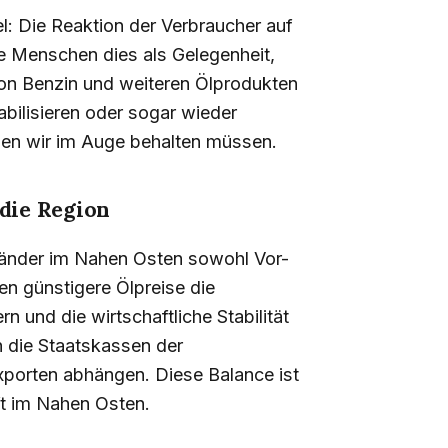
el: Die Reaktion der Verbraucher auf
le Menschen dies als Gelegenheit,
on Benzin und weiteren Ölprodukten
abilisieren oder sogar wieder
, den wir im Auge behalten müssen.
 die Region
 Länder im Nahen Osten sowohl Vor-
en günstigere Ölpreise die
rn und die wirtschaftliche Stabilität
h die Staatskassen der
xporten abhängen. Diese Balance ist
ft im Nahen Osten.