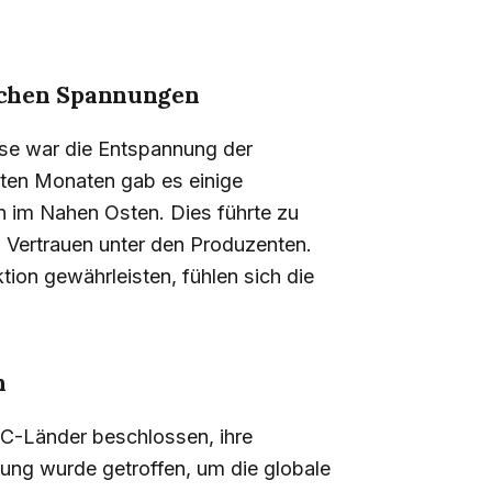
ischen Spannungen
ise war die Entspannung der
zten Monaten gab es einige
n im Nahen Osten. Dies führte zu
n Vertrauen unter den Produzenten.
ion gewährleisten, fühlen sich die
n
PEC-Länder beschlossen, ihre
ung wurde getroffen, um die globale