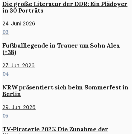
Die große Literatur der DDR: Ein Plädoyer
in 30 Porträts
24. Juni 2026
03
Fußballlegende in Trauer um Sohn Alex
(†38)
27. Juni 2026
04
NRW präsentiert sich beim Sommerfest in
Berlin
29. Juni 2026
05
TV-Piraterie 2025: Die Zunahme der