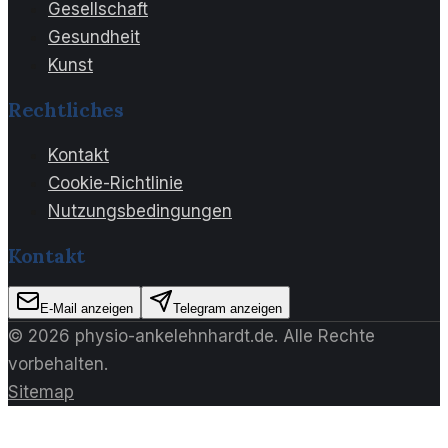
Gesellschaft
Gesundheit
Kunst
Rechtliches
Kontakt
Cookie-Richtlinie
Nutzungsbedingungen
Kontakt
E-Mail anzeigen
Telegram anzeigen
©
2026
physio-ankelehnhardt.de
. Alle Rechte
vorbehalten.
Sitemap