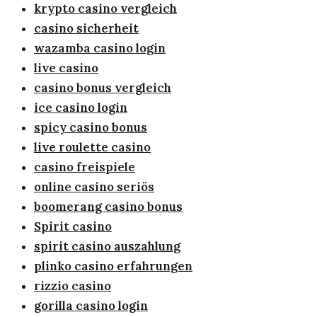
krypto casino vergleich
casino sicherheit
wazamba casino login
live casino
casino bonus vergleich
ice casino login
spicy casino bonus
live roulette casino
casino freispiele
online casino seriös
boomerang casino bonus
Spirit casino
spirit casino auszahlung
plinko casino erfahrungen
rizzio casino
gorilla casino login