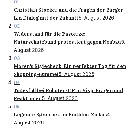
01
Christian Stocker und die Fragen der Bürger:
Ein Dialog mit der Zukunft
6. August 2026
02
Widerstand für die Pasterze:
Naturschutzbund protestiert gegen Neubau
5.
August 2026
03
Maren's Stylecheck: Ein perfekter Tag für den
Shopping-Bummel
5. August 2026
04
Todesfall bei Roboter-OP in Visp: Fragen und
Reaktionen
5. August 2026
05
Legende Bø zurück im Biathlon-Zirkus
4.
August 2026