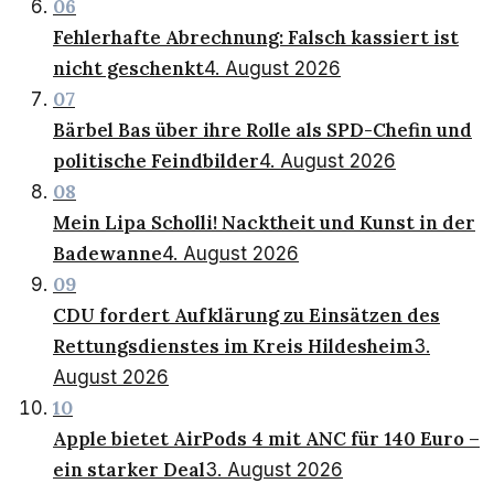
06
Fehlerhafte Abrechnung: Falsch kassiert ist
nicht geschenkt
4. August 2026
07
Bärbel Bas über ihre Rolle als SPD-Chefin und
politische Feindbilder
4. August 2026
08
Mein Lipa Scholli! Nacktheit und Kunst in der
Badewanne
4. August 2026
09
CDU fordert Aufklärung zu Einsätzen des
Rettungsdienstes im Kreis Hildesheim
3.
August 2026
10
Apple bietet AirPods 4 mit ANC für 140 Euro –
ein starker Deal
3. August 2026