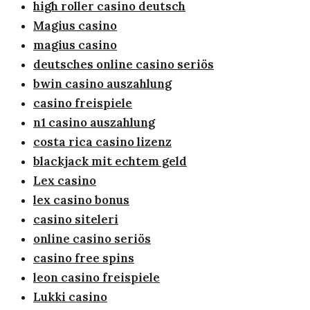
high roller casino deutsch
Magius casino
magius casino
deutsches online casino seriös
bwin casino auszahlung
casino freispiele
n1 casino auszahlung
costa rica casino lizenz
blackjack mit echtem geld
Lex casino
lex casino bonus
casino siteleri
online casino seriös
casino free spins
leon casino freispiele
Lukki casino