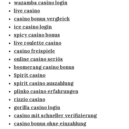
wazamba casino login
live casino
casino bonus vergleich
ice casino login
spicy casino bonus
live roulette casino
casino freispiele
online casino seriös
boomerang casino bonus
Spirit casino
spirit casino auszahlung
plinko casino erfahrungen
rizzio casino
gorilla casino login
casino mit schneller verifizierung
casino bonus ohne einzahlung