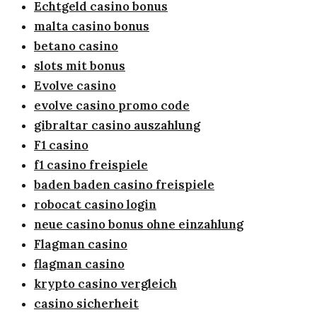
Echtgeld casino bonus
malta casino bonus
betano casino
slots mit bonus
Evolve casino
evolve casino promo code
gibraltar casino auszahlung
F1 casino
f1 casino freispiele
baden baden casino freispiele
robocat casino login
neue casino bonus ohne einzahlung
Flagman casino
flagman casino
krypto casino vergleich
casino sicherheit