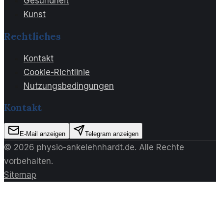
Gesundheit
Kunst
Rechtliches
Kontakt
Cookie-Richtlinie
Nutzungsbedingungen
Kontakt
E-Mail anzeigen
Telegram anzeigen
©
2026
physio-ankelehnhardt.de
. Alle Rechte
vorbehalten.
Sitemap