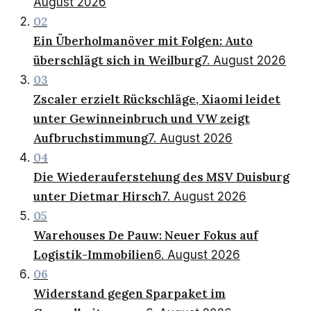
August 2026
02
Ein Überholmanöver mit Folgen: Auto
überschlägt sich in Weilburg
7. August 2026
03
Zscaler erzielt Rückschläge, Xiaomi leidet
unter Gewinneinbruch und VW zeigt
Aufbruchstimmung
7. August 2026
04
Die Wiederauferstehung des MSV Duisburg
unter Dietmar Hirsch
7. August 2026
05
Warehouses De Pauw: Neuer Fokus auf
Logistik-Immobilien
6. August 2026
06
Widerstand gegen Sparpaket im