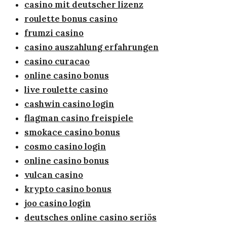
casino mit deutscher lizenz
roulette bonus casino
frumzi casino
casino auszahlung erfahrungen
casino curacao
online casino bonus
live roulette casino
cashwin casino login
flagman casino freispiele
smokace casino bonus
cosmo casino login
online casino bonus
vulcan casino
krypto casino bonus
joo casino login
deutsches online casino seriös