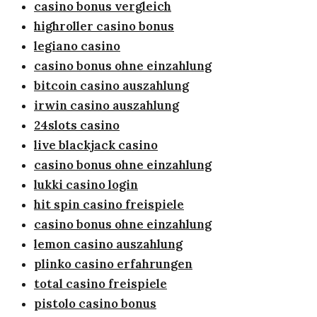
casino bonus vergleich
highroller casino bonus
legiano casino
casino bonus ohne einzahlung
bitcoin casino auszahlung
irwin casino auszahlung
24slots casino
live blackjack casino
casino bonus ohne einzahlung
lukki casino login
hit spin casino freispiele
casino bonus ohne einzahlung
lemon casino auszahlung
plinko casino erfahrungen
total casino freispiele
pistolo casino bonus