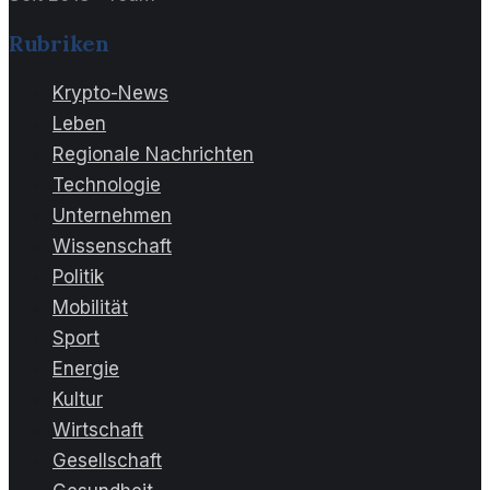
Rubriken
Krypto-News
Leben
Regionale Nachrichten
Technologie
Unternehmen
Wissenschaft
Politik
Mobilität
Sport
Energie
Kultur
Wirtschaft
Gesellschaft