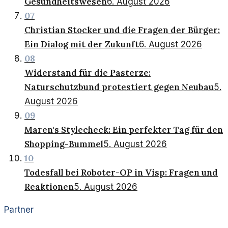
Gesundheitswesen
6. August 2026
07
Christian Stocker und die Fragen der Bürger:
Ein Dialog mit der Zukunft
6. August 2026
08
Widerstand für die Pasterze:
Naturschutzbund protestiert gegen Neubau
5.
August 2026
09
Maren's Stylecheck: Ein perfekter Tag für den
Shopping-Bummel
5. August 2026
10
Todesfall bei Roboter-OP in Visp: Fragen und
Reaktionen
5. August 2026
Partner